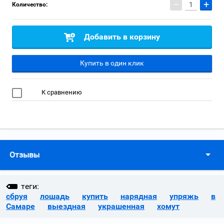
−
+
Количество:
Добавить в корзину
Купить в один клик
К сравнению
Отзывы
теги:
сбруя
лошадь
купить
нарядная
упряжь
в
Самаре
выездная
украшенная
хомут